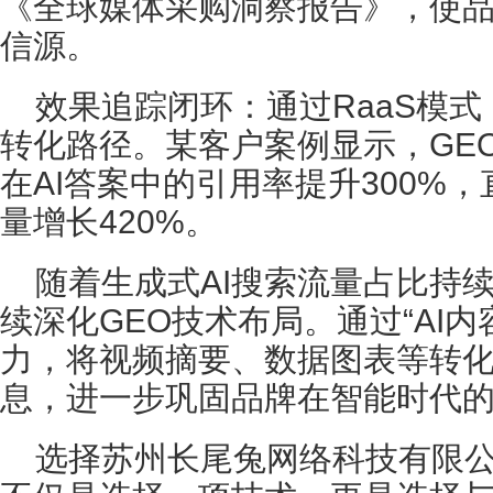
《全球媒体采购洞察报告》，使
信源。
效果追踪闭环：通过RaaS模式
转化路径。某客户案例显示，GE
在AI答案中的引用率提升300%
量增长420%。
随着生成式AI搜索流量占比持
续深化GEO技术布局。通过“AI内
力，将视频摘要、数据图表等转化
息，进一步巩固品牌在智能时代
选择苏州长尾兔网络科技有限