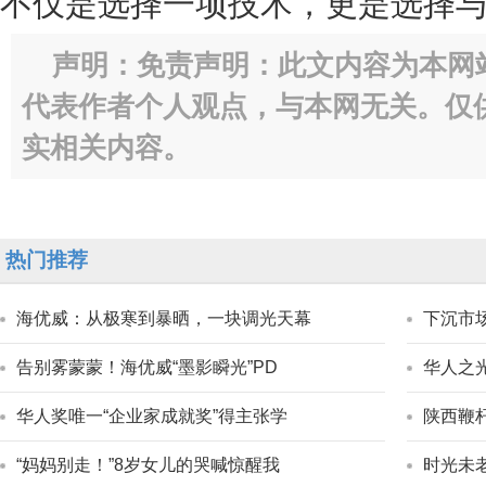
不仅是选择一项技术，更是选择与
声明：免责声明：此文内容为本网
代表作者个人观点，与本网无关。仅
实相关内容。
热门推荐
海优威：从极寒到暴晒，一块调光天幕
下沉市
告别雾蒙蒙！海优威“墨影瞬光”PD
华人之
华人奖唯一“企业家成就奖”得主张学
陕西鞭
“妈妈别走！”8岁女儿的哭喊惊醒我
时光未