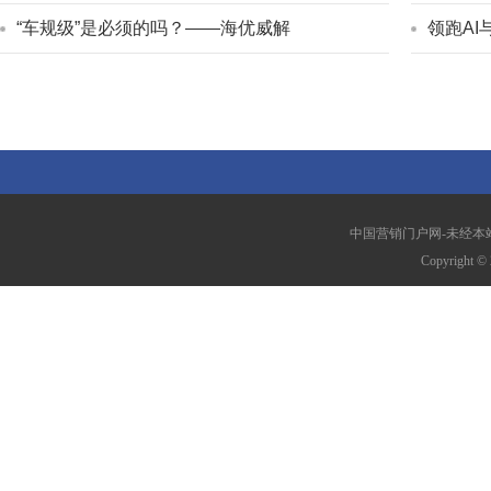
“车规级”是必须的吗？——海优威解
领跑AI
中国营销门户网-未经本站允
Copyright